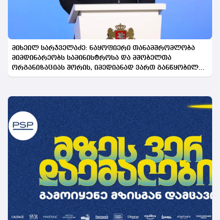
მიხეილ სარჯველაძე: ნაყოფიერი თანამშრომლობა
მიმდინარეობს სამინისტროსა და მშობელთა
ორგანიზაციას შორის, იმედიანად ვართ განწყობილი,
რომ პროგრამის გაფართოება საკეთილდღეო შედეგს
მოიტანს