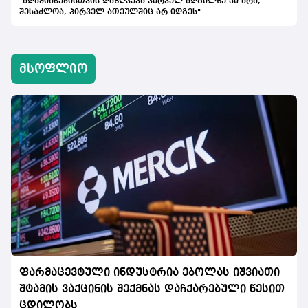
"ადამიანებისთვის დაზღვევა პირველ ადგილზე კი არა,
შესაძლოა, პირველ ათეულშიც არ იდგეს"
მსოფლიო
ფარმაცევტული ინდუსტრია ებოლას იშვიათი
შტამის ვაქცინის შექმნას დაჩქარებული წესით
ცდილობს