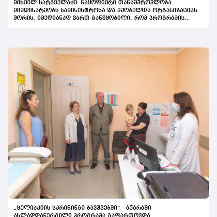
მიხეილ სარჯველაძე: ნაყოფიერი თანამშრომლობა
მიმდინარეობს სამინისტროსა და მშობელთა ორგანიზაციას
შორის, იმედიანად ვართ განწყობილი, რომ პროგრამის
გაფართოება საკეთილდღეო შედეგს მოიტანს
„ცელიაკიის სკრინინგი ბავშვებში“ - აჭარაში
ახლადდანერგილი პროგრამა გაფართოვდა