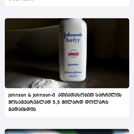
Johnson & Johnson-ი ათიათასობით სარჩელის
მოსაგვარებლად 5,5 მილარდ დოლარს
გადაიხდის