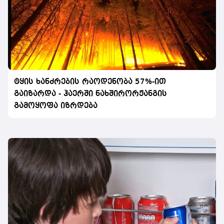
ტყის ხანძრების რაოდენობა 57%-ით
გაიზარდა - ჰაერში ნახშირორჟანგის
გამოყოფა იზრდება