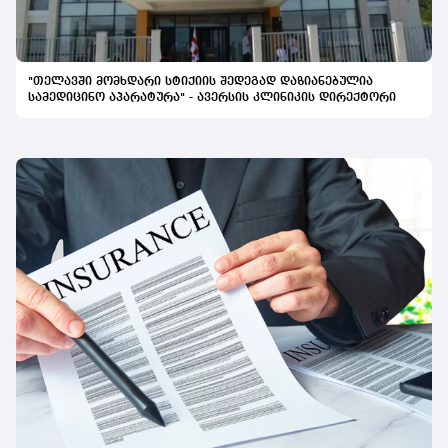
პაციენტამდე მივიდეს,“ - განაცხადა კომპანიის
წარმომადგენელმა.
"თელავში მომხდარი სტიქიის შედეგად დაზიანებულია
სამედიცინო აპარატურა" - ავერსის კლინიკის დირექტორი