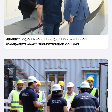
მიხეილ სარჯველაძე ინგოროყვას კლინიკაში
დანერგილ ახალ ტექნოლოგიას გაეცნო