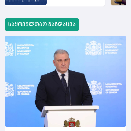
აუცილებლობას
გვახსენებს
საყოველთაო ჯანდაცვა