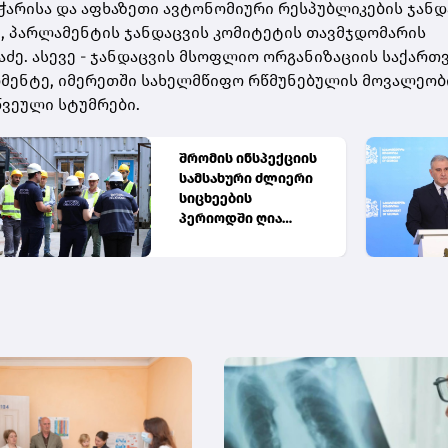
ჭარისა და აფხაზეთი ავტონომიური რესპუბლიკების ჯანდ
ე, პარლამენტის ჯანდაცვის კომიტეტის თავმჯდომარის
აძე. ასევე - ჯანდაცვის მსოფლიო ორგანიზაციის საქარ
მენტე, იმერეთში სახელმწიფო რწმუნებულის მოვალეობ
წვეული სტუმრები.
შრომის ინსპექციის
სამსახური ძლიერი
სიცხეების
პერიოდში ღია
სივრცეში
მომუშავეთა შრომის
პირობებს ამოწმებს