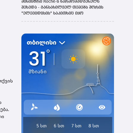
მინისტრი Roche-ს წარმომადგენელს
შეხვდა - განსახილველ თემებს შორის
"ელევიდისის" საკითხიც იყო
თქვის
ს
ება.
ლი