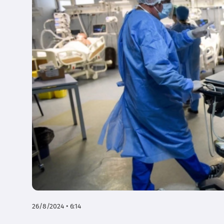
26/8/2024 • 6:14