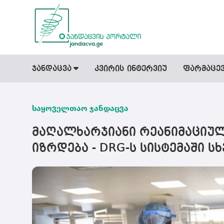
ჯანდაცვა
კვირის ინტერვიუ
ფარმაცე
საყოველთაო ჯანდაცვა
მაღალხარჯიანი რეანიმაციულ
იზრდება - DRG-ს სისტემაში 