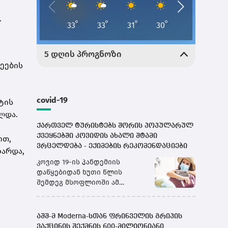
.
ეების
covid-19
ტის
ელდა.
ქართველ ტურისტებს შორის პოპულარულ
ქვეყნებში კოვიდის ახალი შტამი
ით,
ვრცელდება - ექიმების რეკომენდაციები
ზარდა,
კოვიდ 19-ის პანდემიის
დაწყებიდან ხუთი წლის
შემდეგ მსოფლიოში ამ
ვირუსზე კიდევ ერთხელ
ალაპარაკდნენ. ახალ შტამს,
რომელიც საკმაოდ სწრაფად
აშშ-მ Moderna-სთან ფრინველის გრიპის
ვრცელდება, NB.1.8.1 ეწოდება.
ვაქცინის შექმნის 600-მილიონიანი