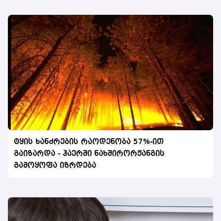
ტყის ხანძრების რაოდენობა 57%-ით
გაიზარდა - ჰაერში ნახშირორჟანგის
გამოყოფა იზრდება