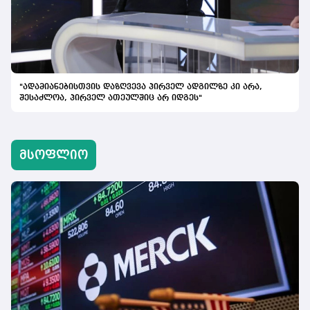
"ადამიანებისთვის დაზღვევა პირველ ადგილზე კი არა,
შესაძლოა, პირველ ათეულშიც არ იდგეს"
მსოფლიო