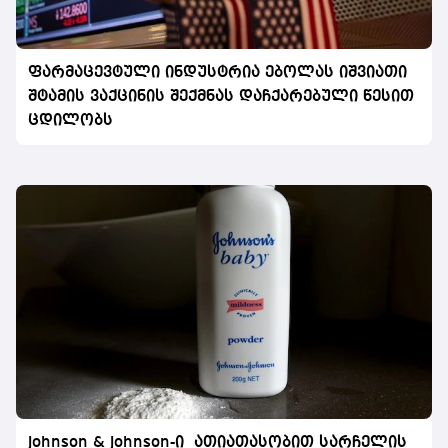
ფარმაცევტული ინდუსტრია ებოლას იშვიათი
შტამის ვაქცინის შექმნას დაჩქარებული წესით
ცდილობს
Johnson & Johnson-ი ათიათასობით სარჩელის