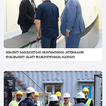
მიხეილ სარჯველაძე ინგოროყვას კლინიკაში
დანერგილ ახალ ტექნოლოგიას გაეცნო