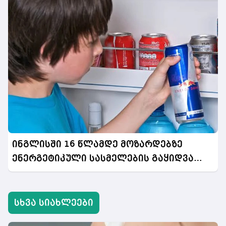
ინგლისში 16 წლამდე მოზარდებზე
ენერგეტიკული სასმელების გაყიდვა
აიკრძალება
სხვა სიახლეები