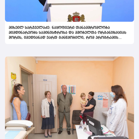
მიხეილ სარჯველაძე: ნაყოფიერი თანამშრომლობა
მიმდინარეობს სამინისტროსა და მშობელთა ორგანიზაციას
შორის, იმედიანად ვართ განწყობილი, რომ პროგრამის
გაფართოება საკეთილდღეო შედეგს მოიტანს