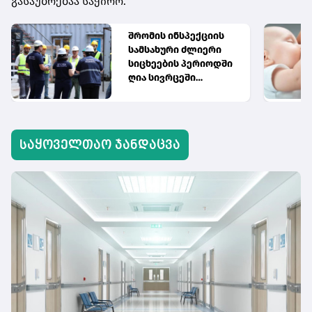
გასაუბრებაა საჭირო.
შრომის ინსპექციის
სამსახური ძლიერი
სიცხეების პერიოდში
ღია სივრცეში
მომუშავეთა შრომის
პირობებს ამოწმებს
საყოველთაო ჯანდაცვა