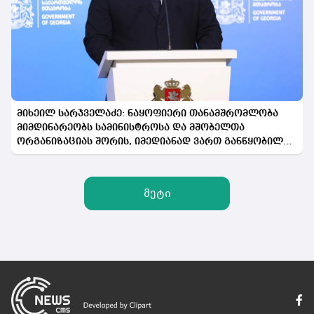
მიხეილ სარჯველაძე: ნაყოფიერი თანამშრომლობა
მიმდინარეობს სამინისტროსა და მშობელთა
ორგანიზაციას შორის, იმედიანად ვართ განწყობილი,
რომ პროგრამის გაფართოება საკეთილდღეო შედეგს
მოიტანს
მეტი