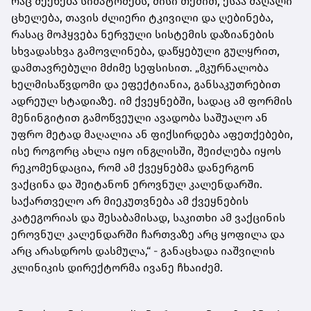
რაც შეეხება სიმპტომებს, მისი თქმით, ესაა მაღალი
ცხელება, თავის ძლიერი ტკივილი და ღებინება,
რასაც მოჰყვება ნერვული სისტემის დაზიანების
სხვადასხვა გამოვლინება, დაწყებული გულყრით,
დამთავრებული მძიმე სეფსისით. „მკურნალობა
ხელმისაწვდომი და ეფექტიანია, განსაკუთრებით
ადრეულ სტადიაზე. იმ ქვეყნებში, სადაც ამ ფორმის
მენინგიტით გამოწვეული ავადობა საშუალო ან
უფრო მეტად მაღალია ან ფიქსირდება აფეთქებები,
ისე როგორც ახლა იყო ინგლისში, შეიძლება იყოს
რეკომენდაცია, რომ ამ ქვეყნებმა დანერგონ
ვაქცინა და შეიტანონ ეროვნულ კალენდარში.
საქართველო არ მიეკუთვნება ამ ქვეყნების
კატეგორიას და შესაბამისად, საკითხი ამ ვაქცინის
ეროვნულ კალენდარში ჩართვაზე არც ყოფილა და
არც არასდროს დასმულა,“ - განაცხადა იაშვილის
კლინიკის დირექტორმა ივანე ჩხაიძემ.