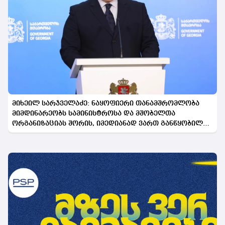
მიხეილ სარჯველაძე: ნაყოფიერი თანამშრომლობა
მიმდინარეობს სამინისტროსა და მშობელთა
ორგანიზაციას შორის, იმედიანად ვართ განწყობილი,
რომ პროგრამის გაფართოება საკეთილდღეო შედეგს
მოიტანს