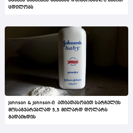
შტამის ვაქცინის შექმნას დაჩქარებული წესით
ცდილობს
Johnson & Johnson-ი ათიათასობით სარჩელის
მოსაგვარებლად 5,5 მილარდ დოლარს
გადაიხდის