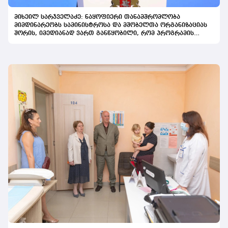
მიხეილ სარჯველაძე: ნაყოფიერი თანამშრომლობა
მიმდინარეობს სამინისტროსა და მშობელთა ორგანიზაციას
შორის, იმედიანად ვართ განწყობილი, რომ პროგრამის
გაფართოება საკეთილდღეო შედეგს მოიტანს