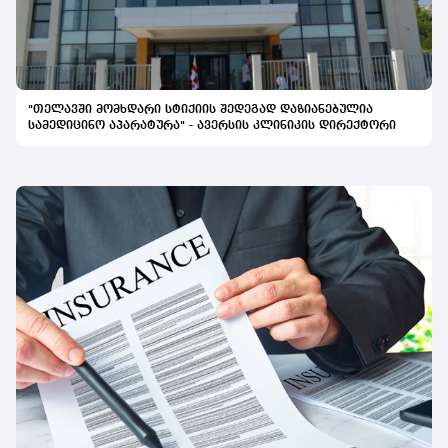
მუშაობას გავაგრძელებთ, რათა ეს შესაძლებლობა ყველა
პაციენტამდე მივიდეს,“ - განაცხადა კომპანიის
წარმომადგენელმა.
"თელავში მომხდარი სტიქიის შედეგად დაზიანებულია
სამედიცინო აპარატურა" - ავერსის კლინიკის დირექტორი