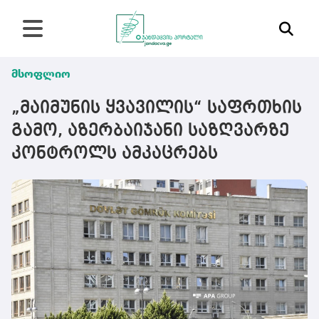
მსოფლიო
„მაიმუნის ყვავილის“ საფრთხის
გამო, აზერბაიჯანი საზღვარზე
კონტროლს ამკაცრებს