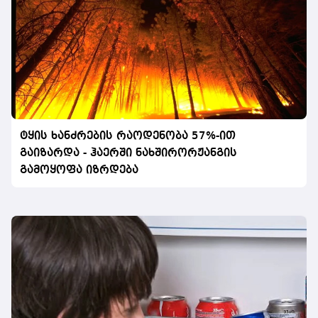
ტყის ხანძრების რაოდენობა 57%-ით
გაიზარდა - ჰაერში ნახშირორჟანგის
გამოყოფა იზრდება