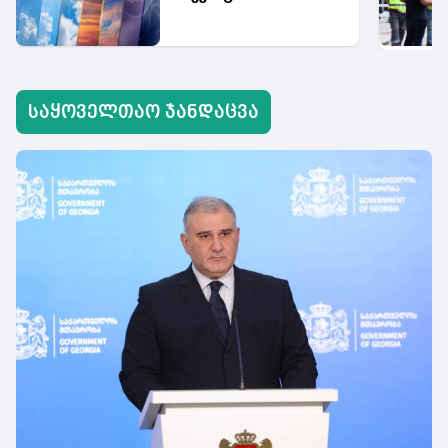
საყოველთაო ჯანდაცვა