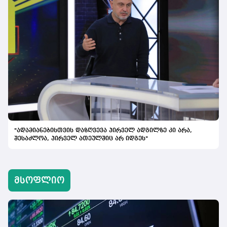
"ადამიანებისთვის დაზღვევა პირველ ადგილზე კი არა,
შესაძლოა, პირველ ათეულშიც არ იდგეს"
მსოფლიო