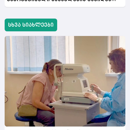
აიკრძალება
სხვა სიახლეები