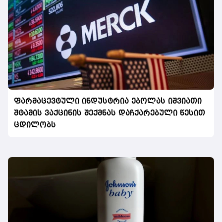
ფარმაცევტული ინდუსტრია ებოლას იშვიათი
შტამის ვაქცინის შექმნას დაჩქარებული წესით
ცდილობს