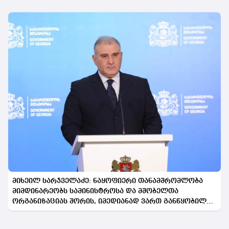
მიხეილ სარჯველაძე: ნაყოფიერი თანამშრომლობა
მიმდინარეობს სამინისტროსა და მშობელთა
ორგანიზაციას შორის, იმედიანად ვართ განწყობილი,
რომ პროგრამის გაფართოება საკეთილდღეო შედეგს
მოიტანს