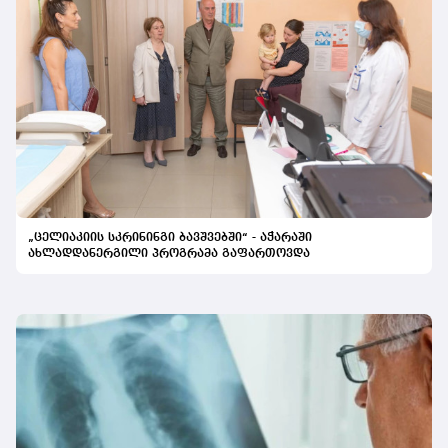
„ცელიაკიის სკრინინგი ბავშვებში“ - აჭარაში
ახლადდანერგილი პროგრამა გაფართოვდა