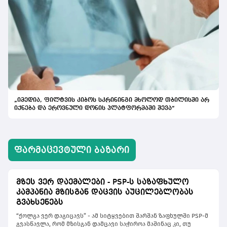
„იმედია, ფილტვის კიბოს სკრინინგი მხოლოდ თბილისში არ
იქნება და ეროვნული დონის პლატფორმაში შევა“
ᲤᲐᲠᲛᲐᲪᲔᲕᲢᲣᲚᲘ ᲑᲐᲖᲐᲠᲘ
მზეს ვერ დაემალები - PSP-ს საზაფხულო
კამპანია მზისგან დაცვის აუცილებლობას
გვახსენებს
“ქოლგა ვერ დაგიცავს” - ამ სიტყვებით შარშან ზაფხულში PSP-მ
გვასწავლა, რომ მზისგან დამცავი საჭიროა მაშინაც კი, თუ