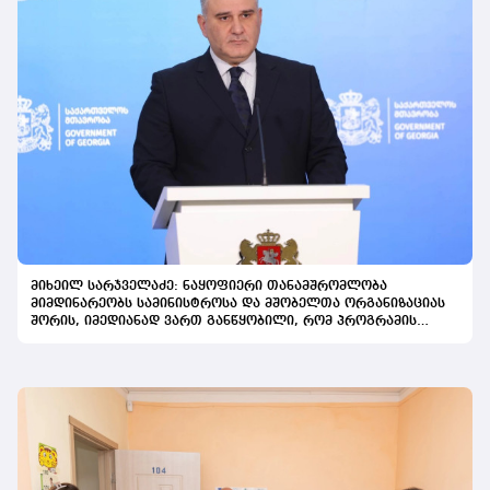
მიხეილ სარჯველაძე: ნაყოფიერი თანამშრომლობა
მიმდინარეობს სამინისტროსა და მშობელთა ორგანიზაციას
შორის, იმედიანად ვართ განწყობილი, რომ პროგრამის
გაფართოება საკეთილდღეო შედეგს მოიტანს