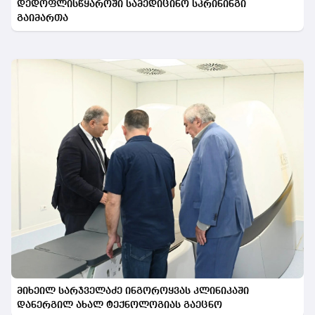
დედოფლისწყაროში სამედიცინო სკრინინგი
გაიმართა
მიხეილ სარჯველაძე ინგოროყვას კლინიკაში
დანერგილ ახალ ტექნოლოგიას გაეცნო