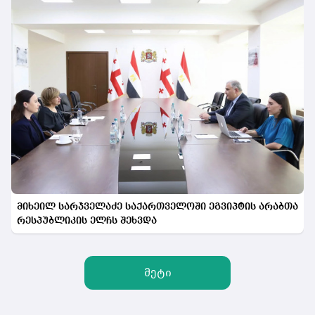
მიხეილ სარჯველაძე საქართველოში ეგვიპტის არაბთა
რესპუბლიკის ელჩს შეხვდა
მეტი