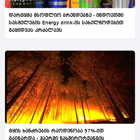
დარტყმა მსოფლიო ბრენდებზე - ინდოეთში
სასმელების Energy drink-ის სახელწოდებით
გაყიდვას კრძალავს
ტყის ხანძრების რაოდენობა 57%-ით
გაიზარდა - ჰაერში ნახშირორჟანგის