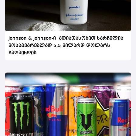
Johnson & Johnson-ი ათიათასობით სარჩელის
მოსაგვარებლად 5,5 მილარდ დოლარს
გადაიხდის