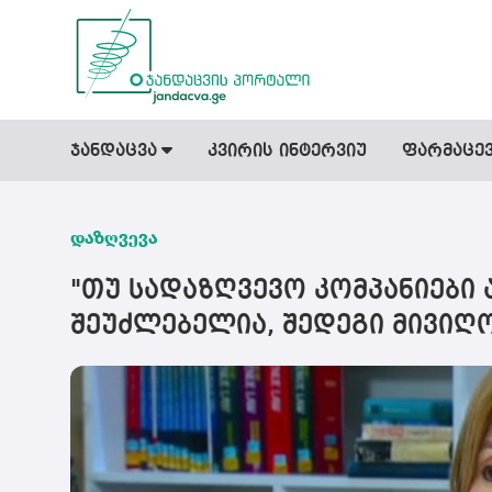
ჯანდაცვა
კვირის ინტერვიუ
ფარმაცე
დაზღვევა
"თუ სადაზღვევო კომპანიები
შეუძლებელია, შედეგი მივიღ