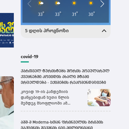
მზეს ვერ დაემალები
- PSP-ს საზაფხულო
კამპანია მზისგან
დაცვის
აუცილებლობას
გვახსენებს
covid-19
ქართველ ტურისტებს შორის პოპულარულ
ქვეყნებში კოვიდის ახალი შტამი
ვრცელდება - ექიმების რეკომენდაციები
კოვიდ 19-ის პანდემიის
დაწყებიდან ხუთი წლის
შემდეგ მსოფლიოში ამ
ვირუსზე კიდევ ერთხელ
ალაპარაკდნენ. ახალ შტამს,
რომელიც საკმაოდ სწრაფად
აშშ-მ Moderna-სთან ფრინველის გრიპის
ვრცელდება, NB.1.8.1 ეწოდება.
ვაქცინის შექმნის 600-მილიონიანი