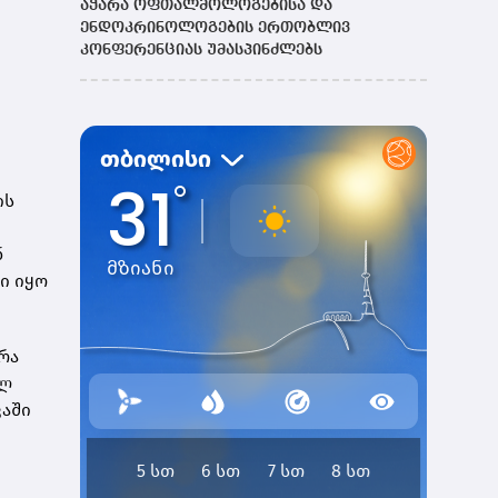
აჭარა ოფთალმოლოგებისა და
ენდოკრინოლოგების ერთობლივ
კონფერენციას უმასპინძლებს
ის
ნ
ი იყო
რა
ულ
ვაში