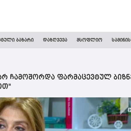
ვტული ბაზარი
დაზღვევა
მსოფლიო
სამინი
 არ ჩამოშორდა ფარმაცევტულ ბიზნ
ოთ"