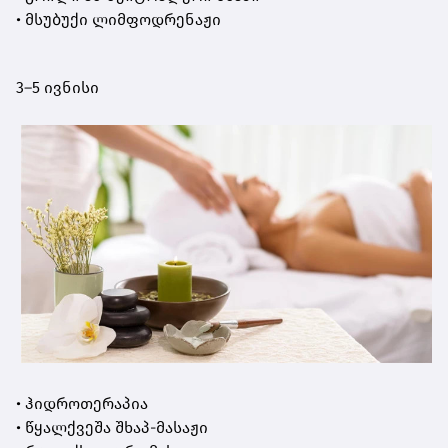
• მსუბუქი ლიმფოდრენაჟი
3–5 ივნისი
• ჰიდროთერაპია
• წყალქვეშა შხაპ-მასაჟი