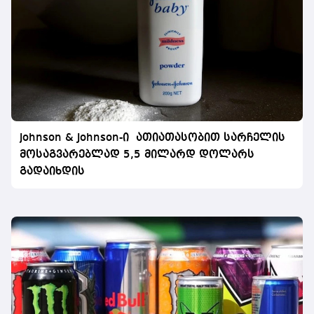
Johnson & Johnson-ი ათიათასობით სარჩელის
მოსაგვარებლად 5,5 მილარდ დოლარს
გადაიხდის