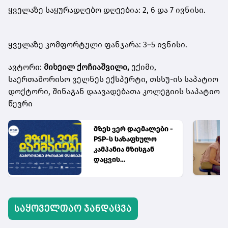
ყველაზე საყურადღებო დღეებია: 2, 6 და 7 ივნისი.
ყველაზე კომფორტული ფანჯარა: 3–5 ივნისი.
ავტორი:
მიხეილ ქოჩიაშვილი,
ექიმი,
საერთაშორისო ველნეს ექსპერტი, თსსუ-ის საპატიო
დოქტორი, შინაგან დაავადებათა კოლეგიის საპატიო
წევრი
მზეს ვერ დაემალები -
PSP-ს საზაფხულო
კამპანია მზისგან
დაცვის
აუცილებლობას
გვახსენებს
საყოველთაო ჯანდაცვა