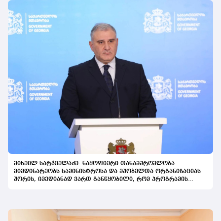
მიხეილ სარჯველაძე: ნაყოფიერი თანამშრომლობა
მიმდინარეობს სამინისტროსა და მშობელთა ორგანიზაციას
შორის, იმედიანად ვართ განწყობილი, რომ პროგრამის
გაფართოება საკეთილდღეო შედეგს მოიტანს