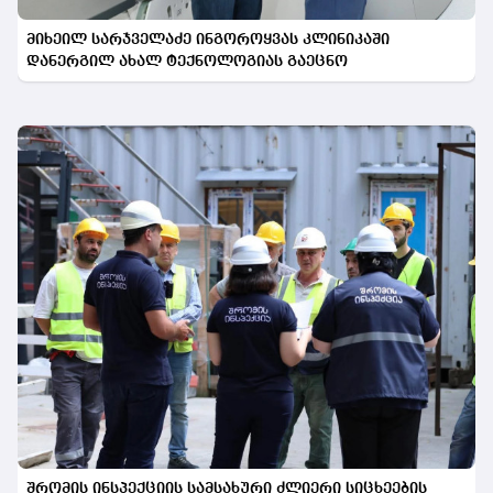
მიხეილ სარჯველაძე ინგოროყვას კლინიკაში
დანერგილ ახალ ტექნოლოგიას გაეცნო
შრომის ინსპექციის სამსახური ძლიერი სიცხეების