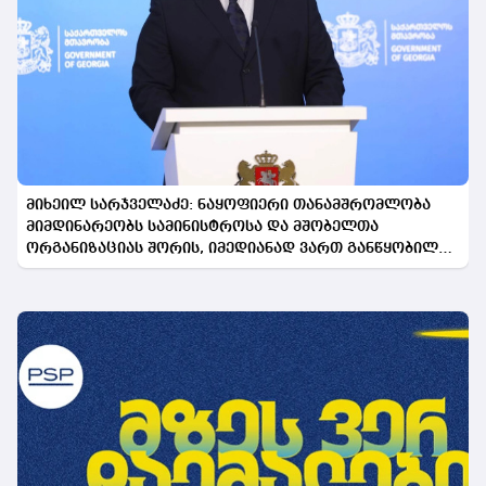
მიხეილ სარჯველაძე: ნაყოფიერი თანამშრომლობა
მიმდინარეობს სამინისტროსა და მშობელთა
ორგანიზაციას შორის, იმედიანად ვართ განწყობილი,
რომ პროგრამის გაფართოება საკეთილდღეო შედეგს
მოიტანს