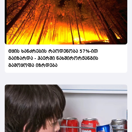
ტყის ხანძრების რაოდენობა 57%-ით
გაიზარდა - ჰაერში ნახშირორჟანგის
გამოყოფა იზრდება