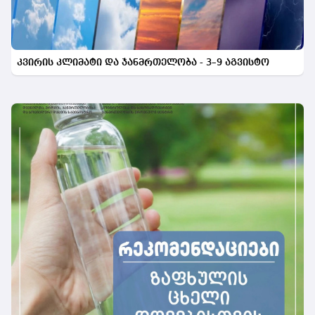
კვირის კლიმატი და ჯანმრთელობა - 3–9 აგვისტო