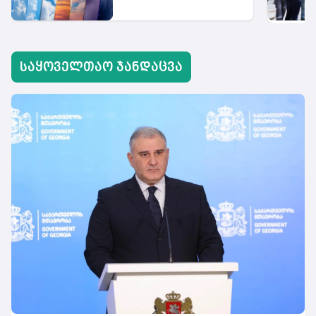
საყოველთაო ჯანდაცვა