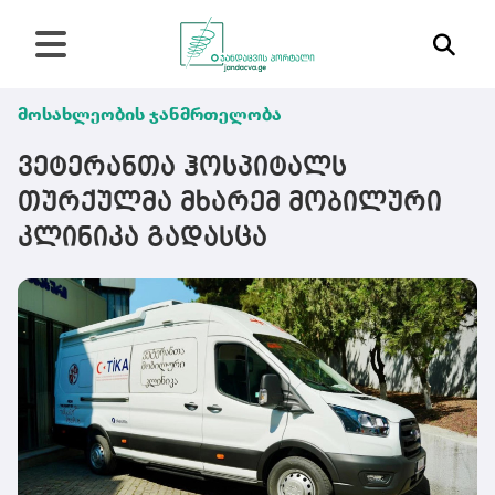
მოსახლეობის ჯანმრთელობა
ვეტერანთა ჰოსპიტალს
თურქულმა მხარემ მობილური
კლინიკა გადასცა