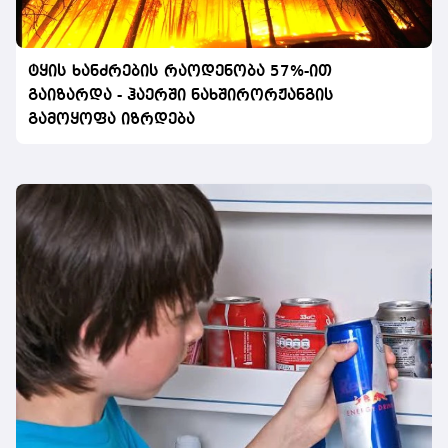
ტყის ხანძრების რაოდენობა 57%-ით
გაიზარდა - ჰაერში ნახშირორჟანგის
გამოყოფა იზრდება