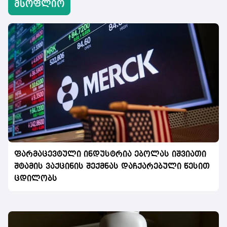
მსოფლიო
ფარმაცევტული ინდუსტრია ებოლას იშვიათი
შტამის ვაქცინის შექმნას დაჩქარებული წესით
ცდილობს