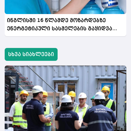
ინგლისში 16 წლამდე მოზარდებზე
ენერგეტიკული სასმელების გაყიდვა
აიკრძალება
სხვა სიახლეები