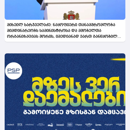
მიხეილ სარჯველაძე: ნაყოფიერი თანამშრომლობა
მიმდინარეობს სამინისტროსა და მშობელთა
ორგანიზაციას შორის, იმედიანად ვართ განწყობილი,
რომ პროგრამის გაფართოება საკეთილდღეო შედეგს
მოიტანს