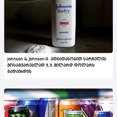
Johnson & Johnson-ი ათიათასობით სარჩელის
მოსაგვარებლად 5,5 მილარდ დოლარს
გადაიხდის