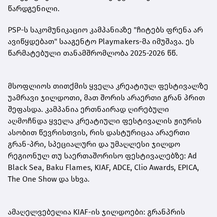
წარდგენილი.
PSP-ს საკომუნიკაციო კამპანიაზე "ჩიტებს ფრენა არ
ავიწყდებათ" სააგენტო Playmakers-მა იმუშავა. ეს
წარმატებული თანამშრომლობა 2025-2026 წწ.
მსოფლიოს თითქმის ყველა კრეატიულ ფესტივალზე
უამრავი ჯილდოთი, მათ შორის არაერთი გრან პრით
შეფასდა. კამპანია ერთნაირად ღირებული
აღმოჩნდა ყველა კრეატიული ფესტივალის ჟიურის
ასობით წევრისთვის, რის დასტურიცაა არაერთი
გრან-პრი, სპეციალური და უმაღლესი ჯილდო
რეგიონულ თუ საერთაშორისო ფესტივალებზე: Ad
Black Sea, Baku Flames, KIAF, ADCE, Clio Awards, EPICA,
The One Show და სხვა.
ამაღელვებელია KIAF-ის ჯილდოები: გრანპრის