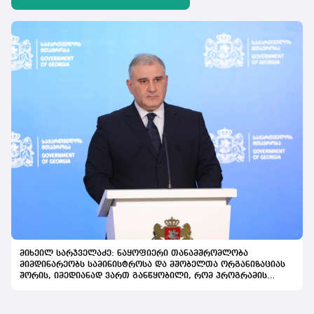
მიხეილ სარჯველაძე: ნაყოფიერი თანამშრომლობა
მიმდინარეობს სამინისტროსა და მშობელთა ორგანიზაციას
შორის, იმედიანად ვართ განწყობილი, რომ პროგრამის
გაფართოება საკეთილდღეო შედეგს მოიტანს