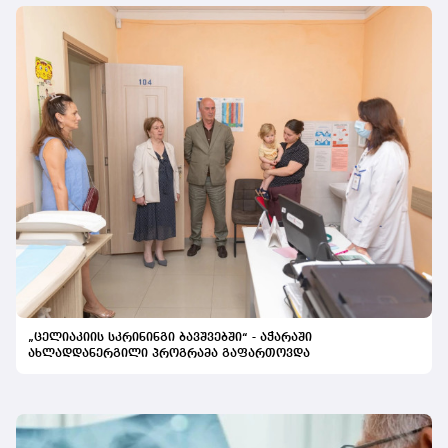
„ცელიაკიის სკრინინგი ბავშვებში“ - აჭარაში
ახლადდანერგილი პროგრამა გაფართოვდა