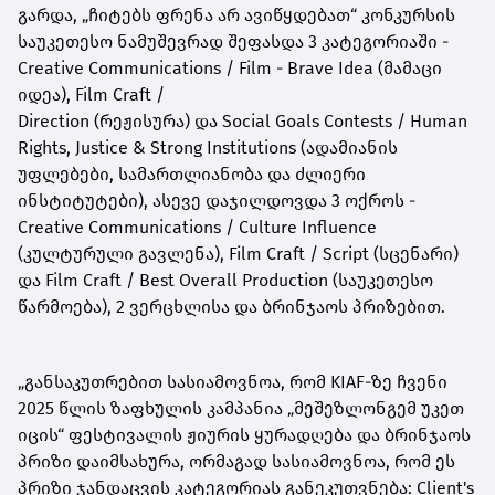
გარდა, „ჩიტებს ფრენა არ ავიწყდებათ“ კონკურსის
საუკეთესო ნამუშევრად შეფასდა 3 კატეგორიაში -
Creative Communications / Film - Brave Idea (მამაცი
იდეა), Film Craft /
Direction (რეჟისურა) და Social Goals Contests / Human
Rights, Justice & Strong Institutions (ადამიანის
უფლებები, სამართლიანობა და ძლიერი
ინსტიტუტები), ასევე დაჯილდოვდა 3 ოქროს -
Creative Communications / Culture Influence
(კულტურული გავლენა), Film Craft / Script (სცენარი)
და Film Craft / Best Overall Production (საუკეთესო
წარმოება), 2 ვერცხლისა და ბრინჯაოს პრიზებით.
„განსაკუთრებით სასიამოვნოა, რომ KIAF-ზე ჩვენი
2025 წლის ზაფხულის კამპანია „მეშეზლონგემ უკეთ
იცის“ ფესტივალის ჟიურის ყურადღება და ბრინჯაოს
პრიზი დაიმსახურა, ორმაგად სასიამოვნოა, რომ ეს
პრიზი ჯანდაცვის კატეგორიას განეკუთვნება: Client's