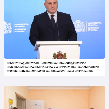
მიხეილ სარჯველაძე: ნაყოფიერი თანამშრომლობა
მიმდინარეობს სამინისტროსა და მშობელთა ორგანიზაციას
შორის, იმედიანად ვართ განწყობილი, რომ პროგრამის
გაფართოება საკეთილდღეო შედეგს მოიტანს