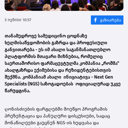
3 ივნისი 10:57
თანამედროვე სამედიცინო ცოდნაზე
ხელმისაწვდომობის გაზრდა და პროფესიული
განვითარება - ეს იმ ახალი საგანმანათლებლო
პლატფორმის მთავარი მიზნებია, რომელიც
საერთაშორისო ფარმაცევტულ
მა
კომპანია „როშმა“
ახალგაზრდა ექიმებისა და რეზიდენტებისთვის
შექმნა. კომპანიამ
ახალი ინიციატივ
ა
- Next Gen
Specialists (NGS)
საზოგადოებას
ოფიციალურ
ად უკვე
წარუდგინა.
ღონისძიების ფარგლებში მოეწყო პროგრამის
პრეზენტაცია და პანელური დისკუსიები, სადაც
მონაწილეები გაეცნენ NGS-ის ხედვასა და