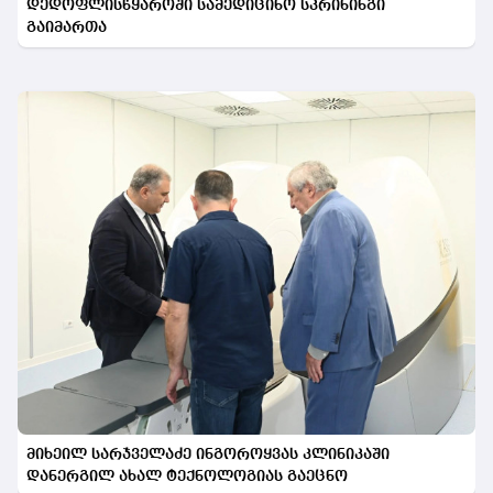
დედოფლისწყაროში სამედიცინო სკრინინგი
გაიმართა
მიხეილ სარჯველაძე ინგოროყვას კლინიკაში
დანერგილ ახალ ტექნოლოგიას გაეცნო