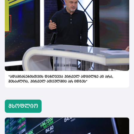
"ადამიანებისთვის დაზღვევა პირველ ადგილზე კი არა,
შესაძლოა, პირველ ათეულშიც არ იდგეს"
მსოფლიო