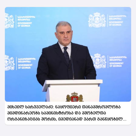
მიხეილ სარჯველაძე: ნაყოფიერი თანამშრომლობა
მიმდინარეობს სამინისტროსა და მშობელთა
ორგანიზაციას შორის, იმედიანად ვართ განწყობილი,
რომ პროგრამის გაფართოება საკეთილდღეო შედეგს
მოიტანს