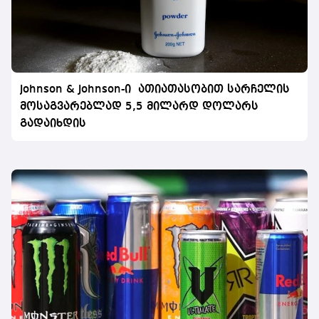
Johnson & Johnson-ი ათიათასობით სარჩელის
მოსაგვარებლად 5,5 მილარდ დოლარს
გადაიხდის