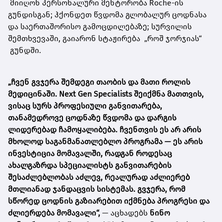
მიიღონ პერსონალური მენტორობა Roche-ის
გუნდისგან; ჰქონდეთ წვდომა გლობალურ ცოდნასა
და საერთაშორისო გამოცდილებაზე; სურვილის
შემთხვევაში, გაიარონ სტაჟირება „როშ ჯორჯიას“
გუნდში.
„ჩვენ გვჯერა შემდეგი თაობის და მათი როლის
მედიცინაში. Next Gen Specialists შეიქმნა მათთვის,
ვისაც სურს პროფესიული განვითარება,
თანამედროვე ცოდნაზე წვდომა და დარგის
ლიდერებად ჩამოყალიბება. ჩვენთვის ეს არ არის
მხოლოდ საგანმანათლებლო პროგრამა — ეს არის
ინვესტიცია მომავალში, რადგან როდესაც
ახალგაზრდა სპეციალისტს განვითარების
შესაძლებლობას აძლევ, რეალურად აძლიერებ
მთლიანად ჯანდაცვის სისტემას. გვჯერა, რომ
სწორედ ცოდნის გაზიარებით იქმნება პროგრესი და
ძლიერდება მომავალი“,
— აცხადებს
ნინო