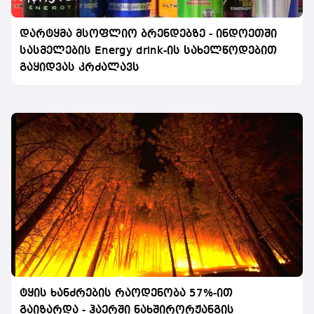
დარტყმა მსოფლიო ბრენდებზე - ინდოეთში
სასმელების Energy drink-ის სახელწოდებით
გაყიდვას კრძალავს
ტყის ხანძრების რაოდენობა 57%-ით
გაიზარდა - ჰაერში ნახშირორჟანგის