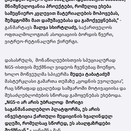
მნიშვნელოვანია პროექტები, რომელიც ეხება
სამეცნიერო კვლევით მატერიალების მოპოვებას,
შემდგომში მათ დამუშავებასა და გამოქვეყნებას,“
-
განმარტავს
შალვა სხირტლაძე,
საქართველოს
ოფთალმოლოგთან ასოციაციის ბორდის წვერი,
ვიტრეო-რეტინალური ქირურგი.
დასასრულს, მონაწილეებისთვის სპეციალურად
NGS-ისთვის შექმნილ ვიდეოს ჩვენებაც მოეწყო,
ხოლო მოწვეულმა სპიკერმა
მედეა ტაბატაძემ
მასტერკლასი გამართა თემაზე „ცოდნის ევოლუცია“,
რაც სწრაფად ცვალებად სამყაროში მოტივაციისა და
შესაძლებლობების სწორად გამოყენებას ეხებოდა.
„
NGS-ი არ არის უბრალოდ მორიგი
საგანმანათლებლო პლატფორმა, ეს არის
ინვესტიცია ქართული მედიცინის ხვალინდელ
დღეში, რომელსაც სწორედ, ეს ახალგაზრდები
შექმნიან,“ -
აღნიშნა მან.