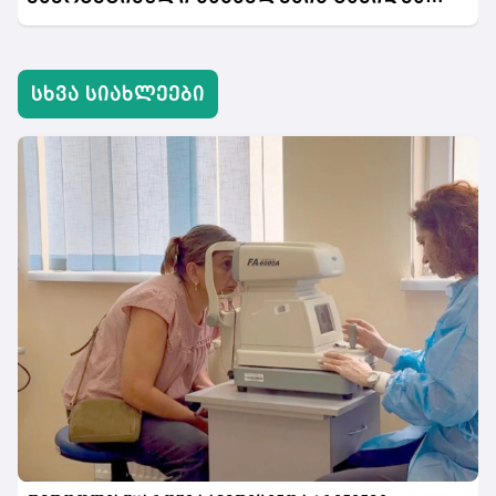
აიკრძალება
სხვა სიახლეები