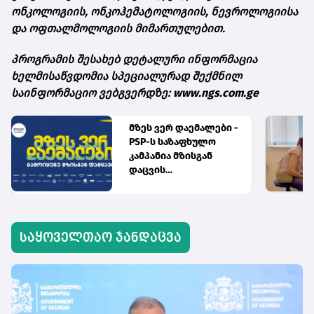
ონკოლოგიის, ონკოჰემატოლოგიის, ნევროლოგიისა
და ოფთალმოლოგიის მიმართულებით.
პროგრამის შესახებ დეტალური ინფორმაცია
ხელმისაწვდომია სპეციალურად შექმნილ
საინფორმაციო ვებგვერდზე:
www.ngs.com.ge
მზეს ვერ დაემალები -
PSP-ს საზაფხულო
კამპანია მზისგან
დაცვის
აუცილებლობას
გვახსენებს
საყოველთაო ჯანდაცვა