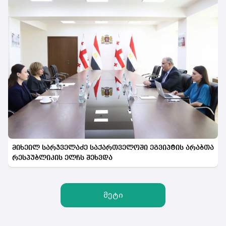
მიხეილ სარჯველაძე საქართველოში ეგვიპტის არაბთა
რესპუბლიკის ელჩს შეხვდა
მეტი