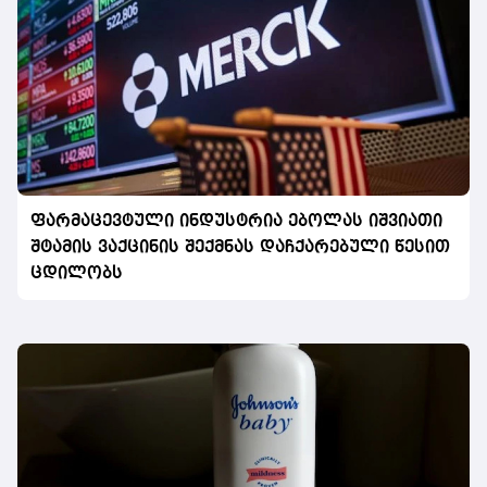
ფარმაცევტული ინდუსტრია ებოლას იშვიათი
შტამის ვაქცინის შექმნას დაჩქარებული წესით
ცდილობს