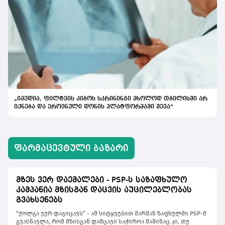
„იმედია, ფილტვის კიბოს სკრინინგი მხოლოდ თბილისში არ
იქნება და ეროვნული დონის პლატფორმაში შევა“
ᲤᲐᲠᲛᲐᲪᲔᲕᲢᲣᲚᲘ ᲑᲐᲖᲐᲠᲘ
მზეს ვერ დაემალები - PSP-ს საზაფხულო
კამპანია მზისგან დაცვის აუცილებლობას
გვახსენებს
“ქოლგა ვერ დაგიცავს” - ამ სიტყვებით შარშან ზაფხულში PSP-მ
გვასწავლა, რომ მზისგან დამცავი საჭიროა მაშინაც კი, თუ