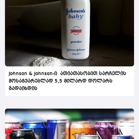
Johnson & Johnson-ი ათიათასობით სარჩელის
მოსაგვარებლად 5,5 მილარდ დოლარს
გადაიხდის