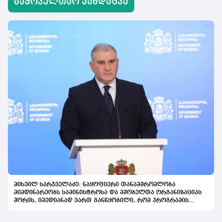
საყოველთაო ჯანდაცვა
მიხეილ სარჯველაძე: ნაყოფიერი თანამშრომლობა
მიმდინარეობს სამინისტროსა და მშობელთა ორგანიზაციას
შორის, იმედიანად ვართ განწყობილი, რომ პროგრამის
გაფართოება საკეთილდღეო შედეგს მოიტანს