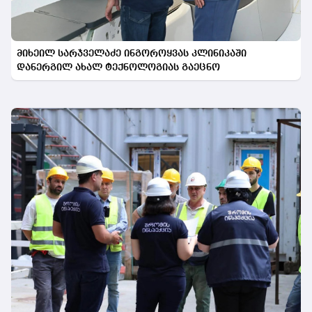
მიხეილ სარჯველაძე ინგოროყვას კლინიკაში
დანერგილ ახალ ტექნოლოგიას გაეცნო