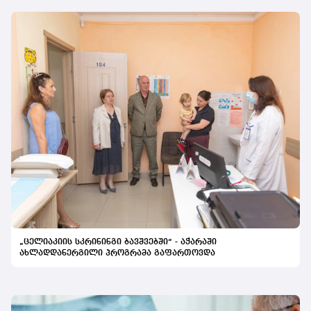
„ცელიაკიის სკრინინგი ბავშვებში“ - აჭარაში
ახლადდანერგილი პროგრამა გაფართოვდა