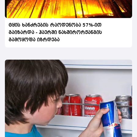
ტყის ხანძრების რაოდენობა 57%-ით
გაიზარდა - ჰაერში ნახშირორჟანგის
გამოყოფა იზრდება