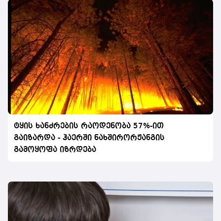
ტყის ხანძრების რაოდენობა 57%-ით
გაიზარდა - ჰაერში ნახშირორჟანგის
გამოყოფა იზრდება