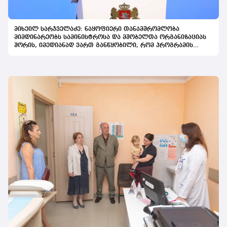
მიხეილ სარჯველაძე: ნაყოფიერი თანამშრომლობა
მიმდინარეობს სამინისტროსა და მშობელთა ორგანიზაციას
შორის, იმედიანად ვართ განწყობილი, რომ პროგრამის
გაფართოება საკეთილდღეო შედეგს მოიტანს