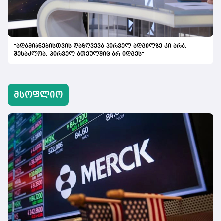
"ადამიანებისთვის დაზღვევა პირველ ადგილზე კი არა,
შესაძლოა, პირველ ათეულშიც არ იდგეს"
მსოფლიო