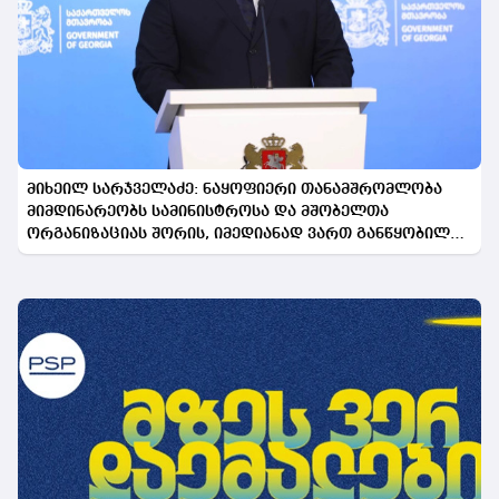
მიხეილ სარჯველაძე: ნაყოფიერი თანამშრომლობა
მიმდინარეობს სამინისტროსა და მშობელთა
ორგანიზაციას შორის, იმედიანად ვართ განწყობილი,
რომ პროგრამის გაფართოება საკეთილდღეო შედეგს
მოიტანს