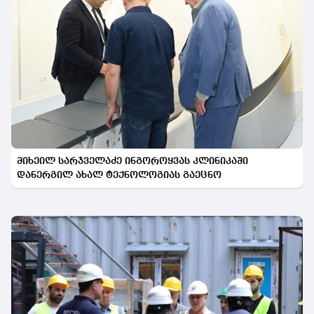
მიხეილ სარჯველაძე ინგოროყვას კლინიკაში
დანერგილ ახალ ტექნოლოგიას გაეცნო