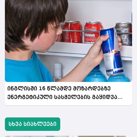
ინგლისში 16 წლამდე მოზარდებზე
ენერგეტიკული სასმელების გაყიდვა
აიკრძალება
სხვა სიახლეები