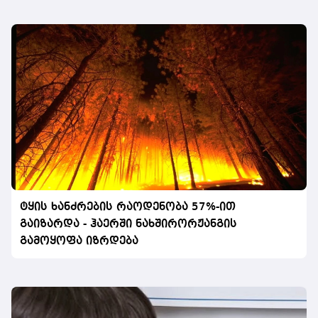
ტყის ხანძრების რაოდენობა 57%-ით
გაიზარდა - ჰაერში ნახშირორჟანგის
გამოყოფა იზრდება