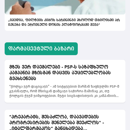
„იმედია, ფილტვის კიბოს სკრინინგი მხოლოდ თბილისში არ
იქნება და ეროვნული დონის პლატფორმაში შევა“
ᲤᲐᲠᲛᲐᲪᲔᲕᲢᲣᲚᲘ ᲑᲐᲖᲐᲠᲘ
მზეს ვერ დაემალები - PSP-ს საზაფხულო
კამპანია მზისგან დაცვის აუცილებლობას
გვახსენებს
“ქოლგა ვერ დაგიცავს” - ამ სიტყვებით შარშან ზაფხულში PSP-მ
გვასწავლა, რომ მზისგან დამცავი საჭიროა მაშინაც კი, თუ
ქოლგის ქვეშ ვიმყოფებით. მეტი სიცხადისთვის კი კამპანიის
მთავარ სახედ შეზლონგის და ქოლგების გამქირავებლები
აქცია. მათი ხელითვე დაარიგა 4600 მილი ლიტრი მზისგან
დამცავი საჩუქრად. PSP-ს მიზანია, მოსახლეობამდე მიიტანოს
მთავარი სათქმელი, რომ “უსაფრთხო რუჯი არ არსებობს”. თუ
"პრეპარატს, შესაძლოა, დაავადების
შარშან ბრენდმა გავრცელებულ მითებს სანაპიროზე
პროგრესირების შენელება შეეძლოს" -
გამოუცხადა ბრძოლა, წელს ტერიტორია გააფართოვა და
გზავნილს ავრცელებს ყველგან, სადაც მზეა. აღმოჩნდა, რომ
„იტალფარმაკოს“ განცხადება