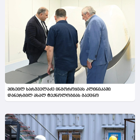
მიხეილ სარჯველაძე ინგოროყვას კლინიკაში
დანერგილ ახალ ტექნოლოგიას გაეცნო