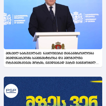
მიხეილ სარჯველაძე: ნაყოფიერი თანამშრომლობა
მიმდინარეობს სამინისტროსა და მშობელთა
ორგანიზაციას შორის, იმედიანად ვართ განწყობილი,
რომ პროგრამის გაფართოება საკეთილდღეო შედეგს
მოიტანს