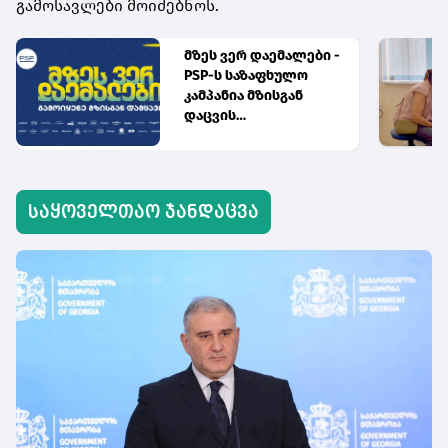
გამოსავლები მოიძებნოს.
მზეს ვერ დაემალები -
PSP-ს საზაფხულო
კამპანია მზისგან
დაცვის
აუცილებლობას
გვახსენებს
საყოველთაო ჯანდაცვა