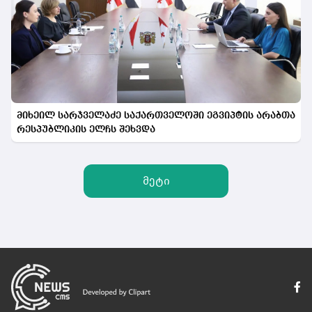
მიხეილ სარჯველაძე საქართველოში ეგვიპტის არაბთა
რესპუბლიკის ელჩს შეხვდა
მეტი