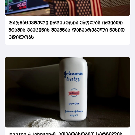
ფარმაცევტული ინდუსტრია ებოლას იშვიათი
შტამის ვაქცინის შექმნას დაჩქარებული წესით
ცდილობს
Johnson & Johnson-ი ათიათასობით სარჩელის