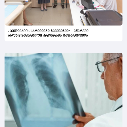
„ცელიაკიის სკრინინგი ბავშვებში“ - აჭარაში
ახლადდანერგილი პროგრამა გაფართოვდა