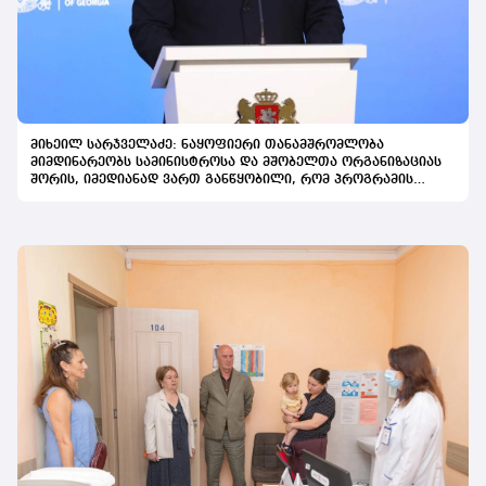
მიხეილ სარჯველაძე: ნაყოფიერი თანამშრომლობა
მიმდინარეობს სამინისტროსა და მშობელთა ორგანიზაციას
შორის, იმედიანად ვართ განწყობილი, რომ პროგრამის
გაფართოება საკეთილდღეო შედეგს მოიტანს