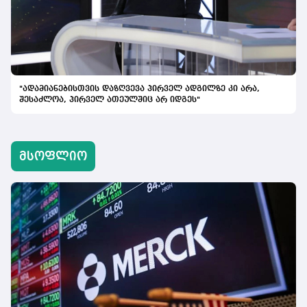
"ადამიანებისთვის დაზღვევა პირველ ადგილზე კი არა,
შესაძლოა, პირველ ათეულშიც არ იდგეს"
მსოფლიო