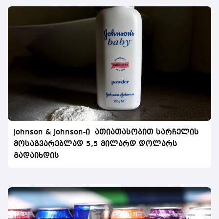
Johnson & Johnson-ი ათიათასობით სარჩელის
მოსაგვარებლად 5,5 მილარდ დოლარს
გადაიხდის