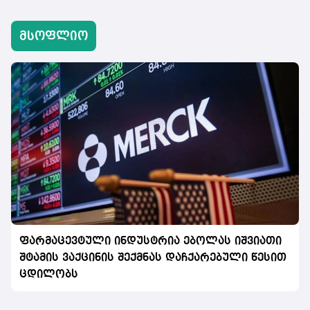
მსოფლიო
ფარმაცევტული ინდუსტრია ებოლას იშვიათი
შტამის ვაქცინის შექმნას დაჩქარებული წესით
ცდილობს