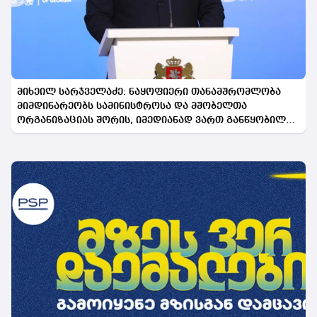
მიხეილ სარჯველაძე: ნაყოფიერი თანამშრომლობა
მიმდინარეობს სამინისტროსა და მშობელთა
ორგანიზაციას შორის, იმედიანად ვართ განწყობილი,
რომ პროგრამის გაფართოება საკეთილდღეო შედეგს
მოიტანს