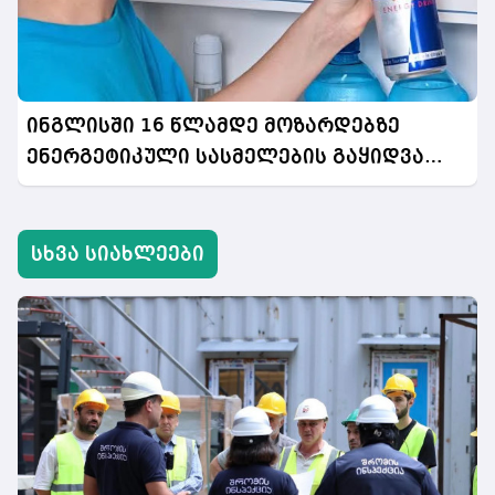
ინგლისში 16 წლამდე მოზარდებზე
ენერგეტიკული სასმელების გაყიდვა
აიკრძალება
სხვა სიახლეები