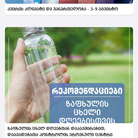
კვირის კლიმატი და ჯანმრთელობა - 3–9 აგვისტო
ზაფხულის ცხელ დღეებთან დაკავშირებით,
დაავადებათა კონტროლის ეროვნული ცენტრი