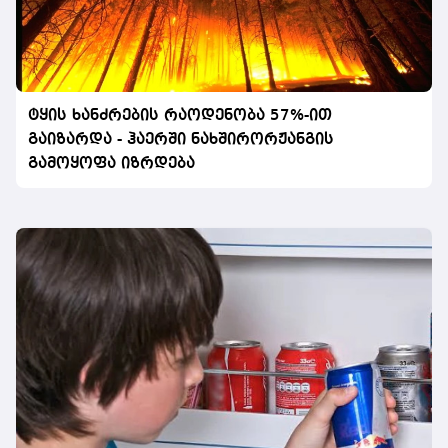
ტყის ხანძრების რაოდენობა 57%-ით
გაიზარდა - ჰაერში ნახშირორჟანგის
გამოყოფა იზრდება