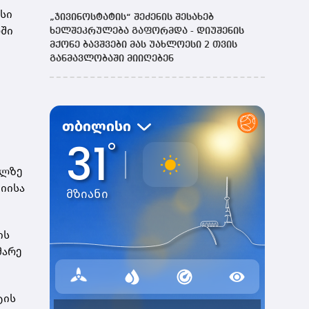
რსი
„ჯივინოსტატის“ შეძენის შესახებ
რში
ხელშეკრულება გაფორმდა - დიუშენის
მქონე ბავშვები მას უახლოესი 2 თვის
განმავლობაში მიიღებენ
ულზე
მიისა
ის
მარე
ტის