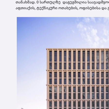
თანახმად. 0 სართულზე დაგეგმილია საავადმყო
აფთიაქის, ტექნიკური ოთახების, ოფისებისა და 