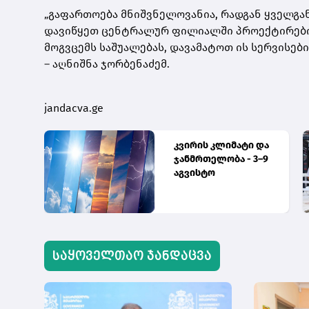
„გაფართოება მნიშვნელოვანია, რადგან ყველგან
დავიწყეთ ცენტრალურ ფილიალში პროექტირების
მოგვცემს საშუალებას, დავამატოთ ის სერვისებ
– აღნიშნა ჯორბენაძემ.
jandacva.ge
აძე
კვირის კლიმატი და
ჯანმრთელობა - 3–9
აგვისტო
ჩს
საყოველთაო ჯანდაცვა