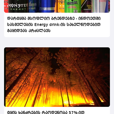
დარტყმა მსოფლიო ბრენდებზე - ინდოეთში
სასმელების Energy drink-ის სახელწოდებით
გაყიდვას კრძალავს
ტყის ხანძრების რაოდენობა 57%-ით