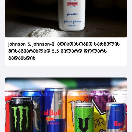
Johnson & Johnson-ი ათიათასობით სარჩელის
მოსაგვარებლად 5,5 მილარდ დოლარს
გადაიხდის