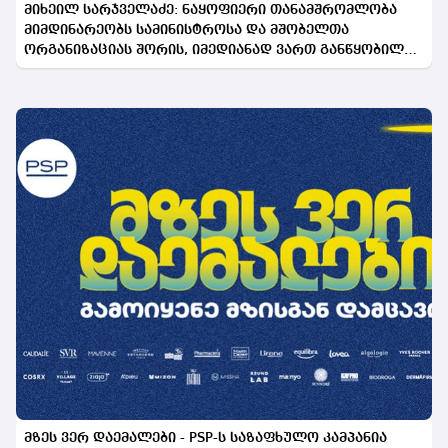
მიხეილ სარჯველაძე: ნაყოფიერი თანამშრომლობა
მიმდინარეობს სამინისტროსა და მშობელთა
ორგანიზაციას შორის, იმედიანად ვართ განწყობილი,
რომ პროგრამის გაფართოება საკეთილდღეო შედეგს
მოიტანს
მზეს ვერ დაემალები - PSP-ს საზაფხულო კამპანია