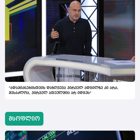
"ადამიანებისთვის დაზღვევა პირველ ადგილზე კი არა,
შესაძლოა, პირველ ათეულშიც არ იდგეს"
მსოფლიო