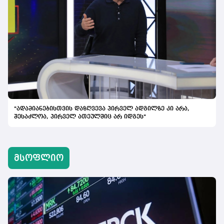
"ადამიანებისთვის დაზღვევა პირველ ადგილზე კი არა,
შესაძლოა, პირველ ათეულშიც არ იდგეს"
მსოფლიო