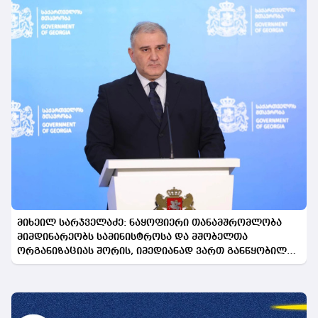
მიხეილ სარჯველაძე: ნაყოფიერი თანამშრომლობა
მიმდინარეობს სამინისტროსა და მშობელთა
ორგანიზაციას შორის, იმედიანად ვართ განწყობილი,
რომ პროგრამის გაფართოება საკეთილდღეო შედეგს
მოიტანს