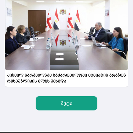
მიხეილ სარჯველაძე საქართველოში ეგვიპტის არაბთა
რესპუბლიკის ელჩს შეხვდა
მეტი