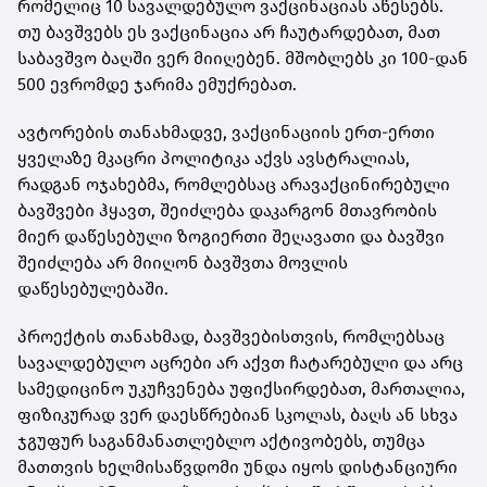
რომელიც 10 სავალდებულო ვაქცინაციას აწესებს.
თუ ბავშვებს ეს ვაქცინაცია არ ჩაუტარდებათ, მათ
საბავშვო ბაღში ვერ მიიღებენ. მშობლებს კი 100-დან
500 ევრომდე ჯარიმა ემუქრებათ.
ავტორების თანახმადვე, ვაქცინაციის ერთ-ერთი
ყველაზე მკაცრი პოლიტიკა აქვს ავსტრალიას,
რადგან ოჯახებმა, რომლებსაც არავაქცინირებული
ბავშვები ჰყავთ, შეიძლება დაკარგონ მთავრობის
მიერ დაწესებული ზოგიერთი შეღავათი და ბავშვი
შეიძლება არ მიიღონ ბავშვთა მოვლის
დაწესებულებაში.
პროექტის თანახმად, ბავშვებისთვის, რომლებსაც
სავალდებულო აცრები არ აქვთ ჩატარებული და არც
სამედიცინო უკუჩვენება უფიქსირდებათ, მართალია,
ფიზიკურად ვერ დაესწრებიან სკოლას, ბაღს ან სხვა
ჯგუფურ საგანმანათლებლო აქტივობებს, თუმცა
მათთვის ხელმისაწვდომი უნდა იყოს დისტანციური