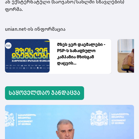
ან ექსტერნატული (საოჯახო/სახლში სწავლების)
ფორმა.
unian.net-ის ინფორმაცია
მზეს ვერ დაემალები -
PSP-ს საზაფხულო
კამპანია მზისგან
დაცვის
აუცილებლობას
გვახსენებს
საყოველთაო ჯანდაცვა