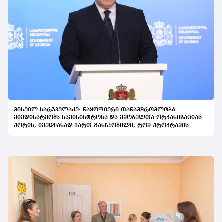
მიხეილ სარჯველაძე: ნაყოფიერი თანამშრომლობა
მიმდინარეობს სამინისტროსა და მშობელთა ორგანიზაციას
შორის, იმედიანად ვართ განწყობილი, რომ პროგრამის
გაფართოება საკეთილდღეო შედეგს მოიტანს