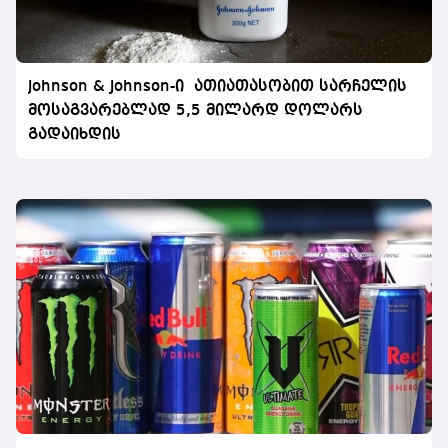
Johnson & Johnson-ი ათიათასობით სარჩელის
მოსაგვარებლად 5,5 მილარდ დოლარს
გადაიხდის