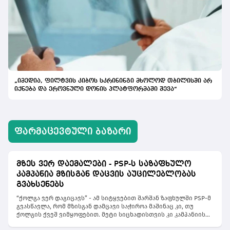
„იმედია, ფილტვის კიბოს სკრინინგი მხოლოდ თბილისში არ
იქნება და ეროვნული დონის პლატფორმაში შევა“
ᲤᲐᲠᲛᲐᲪᲔᲕᲢᲣᲚᲘ ᲑᲐᲖᲐᲠᲘ
მზეს ვერ დაემალები - PSP-ს საზაფხულო
კამპანია მზისგან დაცვის აუცილებლობას
გვახსენებს
“ქოლგა ვერ დაგიცავს” - ამ სიტყვებით შარშან ზაფხულში PSP-მ
გვასწავლა, რომ მზისგან დამცავი საჭიროა მაშინაც კი, თუ
ქოლგის ქვეშ ვიმყოფებით. მეტი სიცხადისთვის კი კამპანიის
მთავარ სახედ შეზლონგის და ქოლგების გამქირავებლები