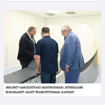
მიხეილ სარჯველაძე ინგოროყვას კლინიკაში
დანერგილ ახალ ტექნოლოგიას გაეცნო